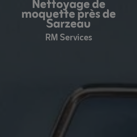
Nettoyage de
moquette près de
Sarzeau
RM Services