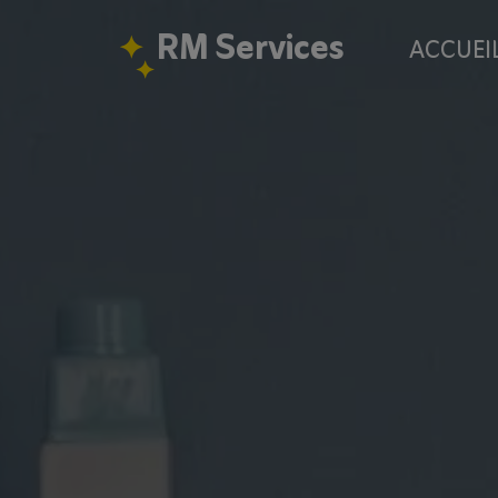
Panneau de gestion des cookies
RM Services
ACCUEI