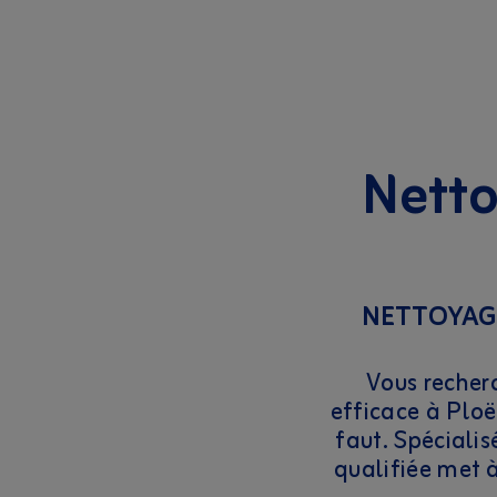
Netto
NETTOYAGE
Vous recher
efficace à Ploë
faut. Spéciali
qualifiée met à