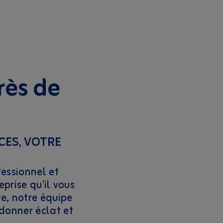
rès de
CES, VOTRE
essionnel et
prise qu'il vous
e, notre équipe
edonner éclat et