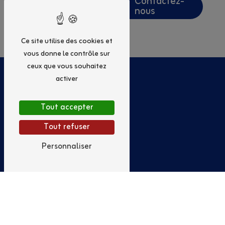
En savoir
Contactez-
plus
nous
Ce site utilise des cookies et
vous donne le contrôle sur
ceux que vous souhaitez
activer
Tout accepter
Tout refuser
Personnaliser
Adresse
25 Allée Gabrielle Réjane
56000 Vannes